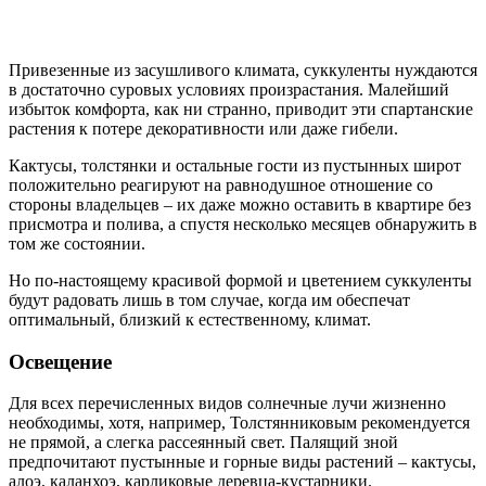
Привезенные из засушливого климата, суккуленты нуждаются
в достаточно суровых условиях произрастания. Малейший
избыток комфорта, как ни странно, приводит эти спартанские
растения к потере декоративности или даже гибели.
Кактусы, толстянки и остальные гости из пустынных широт
положительно реагируют на равнодушное отношение со
стороны владельцев – их даже можно оставить в квартире без
присмотра и полива, а спустя несколько месяцев обнаружить в
том же состоянии.
Но по-настоящему красивой формой и цветением суккуленты
будут радовать лишь в том случае, когда им обеспечат
оптимальный, близкий к естественному, климат.
Освещение
Для всех перечисленных видов солнечные лучи жизненно
необходимы, хотя, например, Толстянниковым рекомендуется
не прямой, а слегка рассеянный свет. Палящий зной
предпочитают пустынные и горные виды растений – кактусы,
алоэ, каланхоэ, карликовые деревца-кустарники.