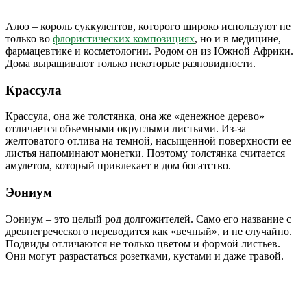
Алоэ – король суккулентов, которого широко используют не
только во
флористических композициях
, но и в медицине,
фармацевтике и косметологии. Родом он из Южной Африки.
Дома выращивают только некоторые разновидности.
Крассула
Крассула, она же толстянка, она же «денежное дерево»
отличается объемными округлыми листьями. Из-за
желтоватого отлива на темной, насыщенной поверхности ее
листья напоминают монетки. Поэтому толстянка считается
амулетом, который привлекает в дом богатство.
Эониум
Эониум – это целый род долгожителей. Само его название с
древнегреческого переводится как «вечный», и не случайно.
Подвиды отличаются не только цветом и формой листьев.
Они могут разрастаться розетками, кустами и даже травой.