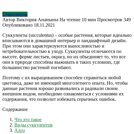
Суккуленты
Автор
Виктория Ананьина
На чтение
10 мин
Просмотров
349
Опубликовано
18.11.2021
Суккуленты (succulentus) – особые растения, которые идеально
вписываются в домашний интерьер и ландшафтный дизайн.
При этом они характеризуются выносливостью и
нетребовательностью к уходу. Суккуленты отличаются по
высоте, форме листьев, окрасу, но их объединяет то, что все
они в природе способны выживать в таких условиях, где
большинство растений погибают.
Поэтому с их выращиванием способен справиться любой
цветовод, даже не имеющий многолетнего опыта. Но, чтобы
данные растения хорошо развивались и радовали своим
внешним видом, необходимо ознакомиться с условиями их
содержания, что позволит избежать серьезных ошибок.
Содержание
Что это такое
Виды суккулентов
Алоэ