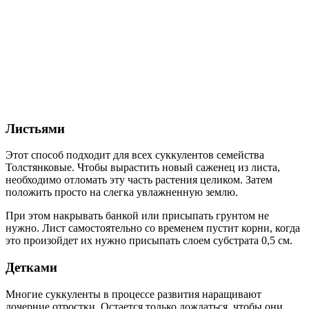
Листьями
Этот способ подходит для всех суккулентов семейства
Толстянковые. Чтобы вырастить новый саженец из листа,
необходимо отломать эту часть растения целиком. Затем
положить просто на слегка увлажненную землю.
При этом накрывать банкой или присыпать грунтом не
нужно. Лист самостоятельно со временем пустит корни, когда
это произойдет их нужно присыпать слоем субстрата 0,5 см.
Детками
Многие суккуленты в процессе развития наращивают
дочерние отростки. Остается только дождаться, чтобы они