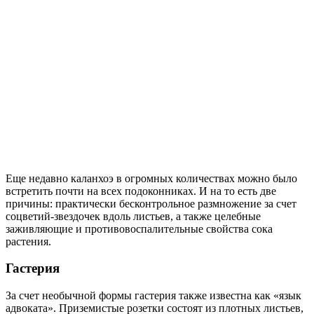
Еще недавно каланхоэ в огромных количествах можно было
встретить почти на всех подоконниках. И на то есть две
причины: практически бесконтрольное размножение за счет
соцветий-звездочек вдоль листьев, а также целебные
заживляющие и противовоспалительные свойства сока
растения.
Гастерия
За счет необычной формы гастерия также известна как «язык
адвоката». Приземистые розетки состоят из плотных листьев,