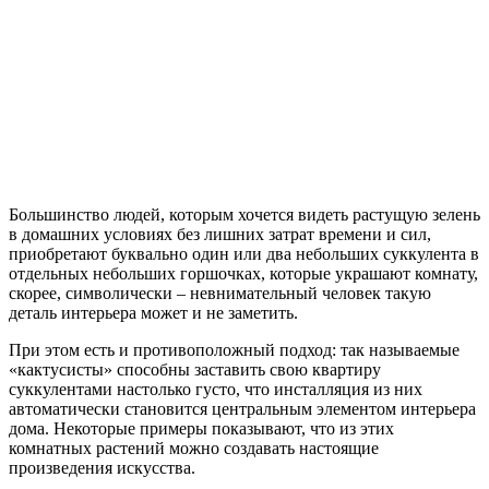
Большинство людей, которым хочется видеть растущую зелень
в домашних условиях без лишних затрат времени и сил,
приобретают буквально один или два небольших суккулента в
отдельных небольших горшочках, которые украшают комнату,
скорее, символически – невнимательный человек такую
деталь интерьера может и не заметить.
При этом есть и противоположный подход: так называемые
«кактусисты» способны заставить свою квартиру
суккулентами настолько густо, что инсталляция из них
автоматически становится центральным элементом интерьера
дома. Некоторые примеры показывают, что из этих
комнатных растений можно создавать настоящие
произведения искусства.