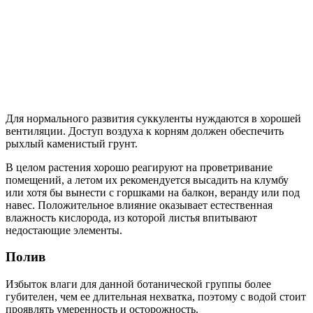
Для нормального развития суккуленты нуждаются в хорошей
вентиляции. Доступ воздуха к корням должен обеспечить
рыхлый каменистый грунт.
В целом растения хорошо реагируют на проветривание
помещений, а летом их рекомендуется высадить на клумбу
или хотя бы вынести с горшками на балкон, веранду или под
навес. Положительное влияние оказывает естественная
влажность кислорода, из которой листья впитывают
недостающие элементы.
Полив
Избыток влаги для данной ботанической группы более
губителен, чем ее длительная нехватка, поэтому с водой стоит
проявлять умеренность и осторожность.