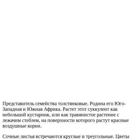
Представитель семейства толстянковые. Родина его Юго-
Западная и Южная Африка. Растет этот суккулент как
небольшой кустарник, или как травянистое растение с
лежачим стеблем, на поверхности которого растут красные
воздушные корни.
Сочные листья встречаются круглые и треугольные. Цветы