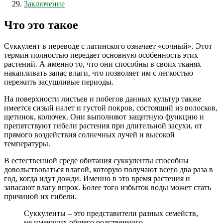
Заключение
Что это такое
Суккулент в переводе с латинского означает «сочный». Этот
термин полностью передает основную особенность этих
растений. А именно то, что они способны в своих тканях
накапливать запас влаги, что позволяет им с легкостью
пережить засушливые периоды.
На поверхности листьев и побегов данных культур также
имеется сизый налет и густой покров, состоящий из волосков,
щетинок, колючек. Они выполняют защитную функцию и
препятствуют гибели растения при длительной засухи, от
прямого воздействия солнечных лучей и высокой
температуры.
В естественной среде обитания суккуленты способны
довольствоваться влагой, которую получают всего два раза в
год, когда идут дожди. Именно в это время растения и
запасают влагу впрок. Более того избыток воды может стать
причиной их гибели.
Суккуленты – это представители разных семейств,
не имеющих общего родственного