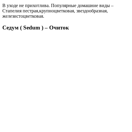
В уходе не прихотлива. Популярные домашние виды –
Стапелия пестрая,крупноцветковая, звездообразная,
железистоцветковая.
Седум ( Sedum ) – Очиток