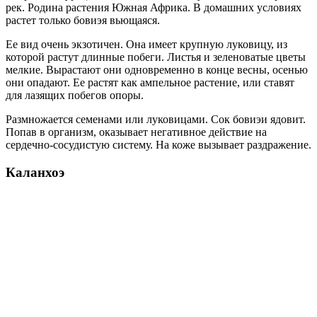
рек. Родина растения Южная Африка. В домашних условиях
растет только бовиэя вьющаяся.
Ее вид очень экзотичен. Она имеет крупную луковицу, из
которой растут длинные побеги. Листья и зеленоватые цветы
мелкие. Вырастают они одновременно в конце весны, осенью
они опадают. Ее растят как ампельное растение, или ставят
для лазящих побегов опоры.
Размножается семенами или луковицами. Сок бовиэи ядовит.
Попав в организм, оказывает негативное действие на
сердечно-сосудистую систему. На коже вызывает раздражение.
Каланхоэ