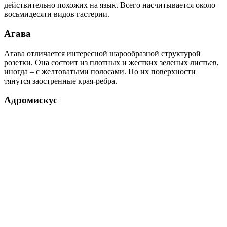
действительно похожих на язык. Всего насчитывается около
восьмидесяти видов гастерии.
Агава
Агава отличается интересной шарообразной структурой
розетки. Она состоит из плотных и жестких зеленых листьев,
иногда – с желтоватыми полосами. По их поверхности
тянутся заостренные края-ребра.
Адромискус