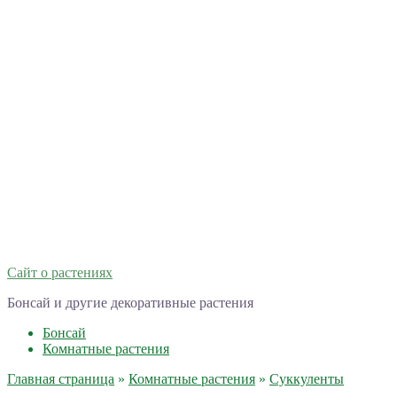
Сайт о растениях
Бонсай и другие декоративные растения
Бонсай
Комнатные растения
Главная страница
»
Комнатные растения
»
Суккуленты