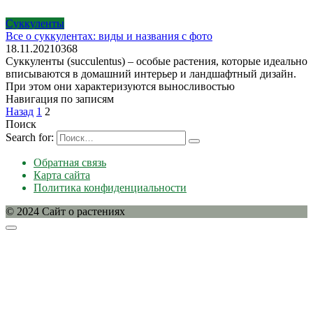
Суккуленты
Все о суккулентах: виды и названия с фото
18.11.2021
0
368
Суккуленты (succulentus) – особые растения, которые идеально
вписываются в домашний интерьер и ландшафтный дизайн.
При этом они характеризуются выносливостью
Навигация по записям
Назад
1
2
Поиск
Search for:
Обратная связь
Карта сайта
Политика конфиденциальности
© 2024 Сайт о растениях